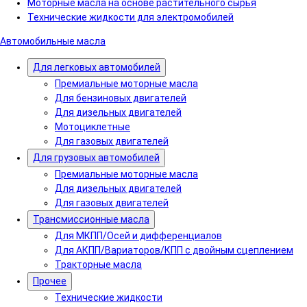
Моторные масла на основе растительного сырья
Технические жидкости для электромобилей
Автомобильные масла
Для легковых автомобилей
Премиальные моторные масла
Для бензиновых двигателей
Для дизельных двигателей
Мотоциклетные
Для газовых двигателей
Для грузовых автомобилей
Премиальные моторные масла
Для дизельных двигателей
Для газовых двигателей
Трансмиссионные масла
Для МКПП/Осей и дифференциалов
Для АКПП/Вариаторов/КПП с двойным сцеплением
Тракторные масла
Прочее
Технические жидкости