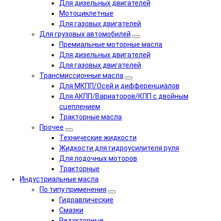
Для дизельных двигателей
Мотоциклетные
Для газовых двигателей
Для грузовых автомобилей
Премиальные моторные масла
Для дизельных двигателей
Для газовых двигателей
Трансмиссионные масла
Для МКПП/Осей и дифференциалов
Для АКПП/Вариаторов/КПП с двойным
сцеплением
Тракторные масла
Прочее
Технические жидкости
Жидкости для гидроусилителя руля
Для лодочных моторов
Тракторные
Индустриальные масла
По типу применения
Гидравлические
Cмазки
Редукторные