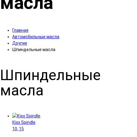
масла
Главная
Автомобильные масла
Другие
Шпиндельные масла
Шпиндельные
масла
Кіхх Spindle
10, 15