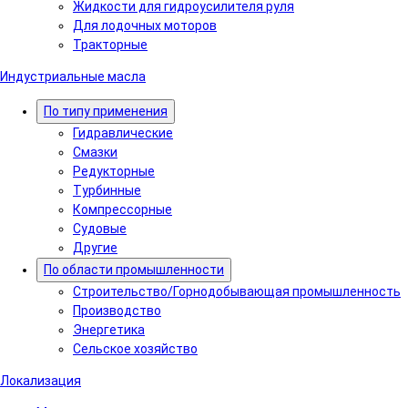
Жидкости для гидроусилителя руля
Для лодочных моторов
Тракторные
Индустриальные масла
По типу применения
Гидравлические
Cмазки
Редукторные
Турбинные
Компрессорные
Судовые
Другие
По области промышленности
Строительство/Горнодобывающая промышленность
Производство
Энергетика
Сельское хозяйство
Локализация