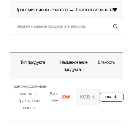
Трансмиссионные масла → Тракторные масла
Тип продукта
Наименование
Вязкость
продукта
Трансмиссионные
масла →
Kixx
80W
KOR
ENG
Тракторные
THF
масла