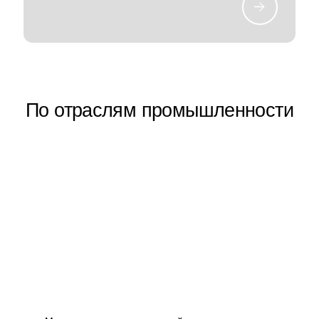
По отраслям промышленности
Будущее в движении
Строительство/
Горнодобывающая
промышленность