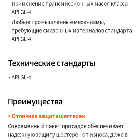
применение трансмиссионных масел класса
API GL-4
Любые промышленные механизмы,
требующие смазочных материалов стандарта
API GL-4
Технические стандарты
API GL-4
Преимущества
Отличная защита шестерен
Современный пакет присадок обеспечивает
надежную защиту шестерен от износа, даже в