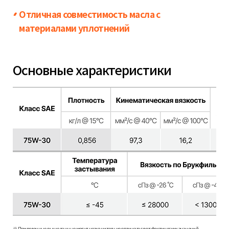
Отличная совместимость масла с
материалами уплотнений
Основные характеристики
※ Приведенные выше данные могут незначительно отличаться от фактических значений