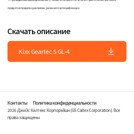
продукта в пределах диапазона, указанного в спецификации.
Скачать описание
Kixx Geartec S GL-4
Контакты
Политика конфиденциальности
2026 ДжиЭс Калтекс Корпорэйшн (GS Caltex Corporation). Все
права защищены.