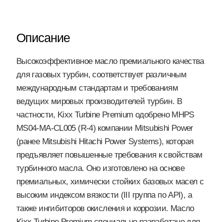
Описание
Высокоэффективное масло премиального качества
для газовых турбин, соответствует различным
международным стандартам и требованиям
ведущих мировых производителей турбин. В
частности, Kixx Turbine Premium одобрено MHPS
MS04-MA-CL005 (R-4) компании Mitsubishi Power
(ранее Mitsubishi Hitachi Power Systems), которая
предъявляет повышенные требования к свойствам
турбинного масла. Оно изготовлено на основе
премиальных, химически стойких базовых масел с
высоким индексом вязкости (III группа по API), а
также ингибиторов окисления и коррозии. Масло
Kixx Turbine Premium специально разработано для