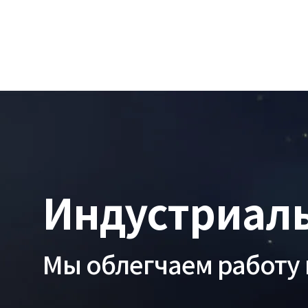
Главная
Индустриальные
Индустриал
Мы облегчаем работ