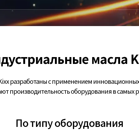
дустриальные масла K
xx разработаны с применением инновационных 
ют производительность оборудования в самых 
По типу оборудования