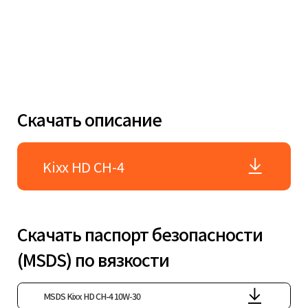
Скачать описание
Kixx HD CH-4
Скачать паспорт безопасности
(MSDS) по вязкости
MSDS Kixx HD CH-4 10W-30