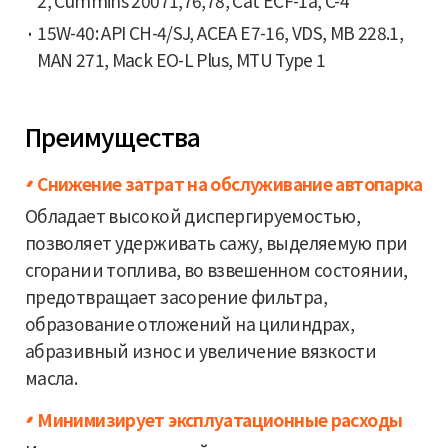
2, Cummins 20071,76,78, Cat ECF-1a, C-4
15W-40: API CH-4/SJ, ACEA E7-16, VDS, MB 228.1,
MAN 271, Mack EO-L Plus, MTU Type 1
Преимущества
Снижение затрат на обслуживание автопарка
Обладает высокой диспергируемостью,
позволяет удерживать сажу, выделяемую при
сгорании топлива, во взвешенном состоянии,
предотвращает засорение фильтра,
образование отложений на цилиндрах,
абразивный износ и увеличение вязкости
масла.
Минимизирует эксплуатационные расходы