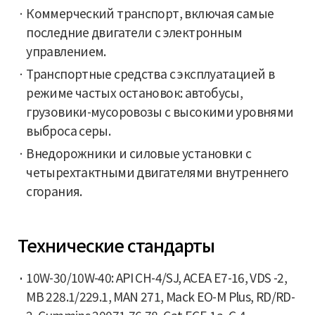
Коммерческий транспорт, включая самые
последние двигатели с электронным
управлением.
Транспортные средства с эксплуатацией в
режиме частых остановок: автобусы,
грузовики-мусоровозы с высокими уровнями
выброса серы.
Внедорожники и силовые установки с
четырехтактными двигателями внутреннего
сгорания.
Технические стандарты
10W-30/10W-40: API CH-4/SJ, ACEA E7-16, VDS -2,
MB 228.1/229.1, MAN 271, Mack EO-M Plus, RD/RD-