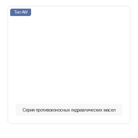
Тип AW
Серия противоизносных гидравлических масел