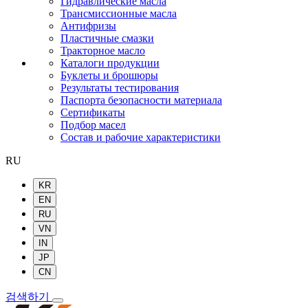
Гидравлические масла
Трансмиссионные масла
Антифризы
Пластичные смазки
Тракторное масло
Каталоги продукции
Буклеты и брошюры
Результаты тестирования
Паспорта безопасности материала
Сертификаты
Подбор масел
Состав и рабочие характеристики
RU
KR
EN
RU
VN
IN
JP
CN
검색하기