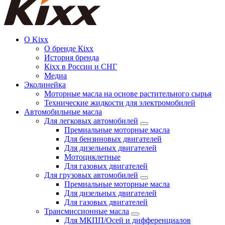
О Kixx
О бренде Кіхх
История бренда
Кіхx в России и СНГ
Медиа
Эколинейка
Моторные масла на основе растительного сырья
Технические жидкости для электромобилей
Автомобильные масла
Для легковых автомобилей
Премиальные моторные масла
Для бензиновых двигателей
Для дизельных двигателей
Мотоциклетные
Для газовых двигателей
Для грузовых автомобилей
Премиальные моторные масла
Для дизельных двигателей
Для газовых двигателей
Трансмиссионные масла
Для МКПП/Осей и дифференциалов