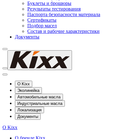
Буклеты и брошюры
Результаты тестирования
Паспорта безопасности материала
Сертификаты
Подбор масел
Состав и рабочие характеристики
Документы
О Kixx
Эколинейка
Автомобильные масла
Индустриальные масла
Локализация
Документы
О Kixx
О бренде Кіхх