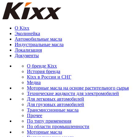
О Kixx
Эколинейка
Автомобильные масла
Индустриальные масла
Локализация
Документы
О бренде Кіхх
История бренда
Кіхx в России и СНГ
Медиа
Моторные масла на основе растительного сырья
Технические жидкости для электромобилей
Для легковых автомобилей
Для грузовых автомобилей
Трансмиссионные масла
Прочее
По типу применения
По области промышленности
Моторные масла