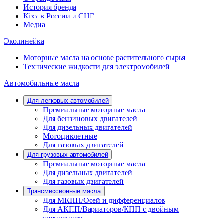
История бренда
Кіхx в России и СНГ
Медиа
Эколинейка
Моторные масла на основе растительного сырья
Технические жидкости для электромобилей
Автомобильные масла
Для легковых автомобилей
Премиальные моторные масла
Для бензиновых двигателей
Для дизельных двигателей
Мотоциклетные
Для газовых двигателей
Для грузовых автомобилей
Премиальные моторные масла
Для дизельных двигателей
Для газовых двигателей
Трансмиссионные масла
Для МКПП/Осей и дифференциалов
Для АКПП/Вариаторов/КПП с двойным
сцеплением