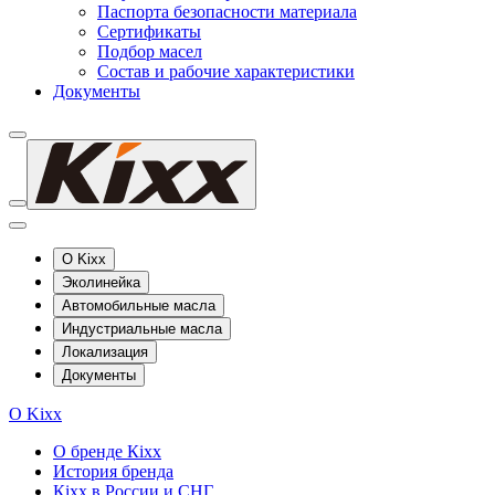
Паспорта безопасности материала
Сертификаты
Подбор масел
Состав и рабочие характеристики
Документы
О Kixx
Эколинейка
Автомобильные масла
Индустриальные масла
Локализация
Документы
О Kixx
О бренде Кіхх
История бренда
Кіхx в России и СНГ