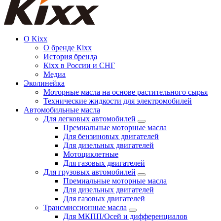
О Kixx
О бренде Кіхх
История бренда
Кіхx в России и СНГ
Медиа
Эколинейка
Моторные масла на основе растительного сырья
Технические жидкости для электромобилей
Автомобильные масла
Для легковых автомобилей
Премиальные моторные масла
Для бензиновых двигателей
Для дизельных двигателей
Мотоциклетные
Для газовых двигателей
Для грузовых автомобилей
Премиальные моторные масла
Для дизельных двигателей
Для газовых двигателей
Трансмиссионные масла
Для МКПП/Осей и дифференциалов