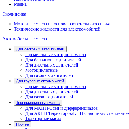
Медиа
Эколинейка
Моторные масла на основе растительного сырья
Технические жидкости для электромобилей
Автомобильные масла
Для легковых автомобилей
Премиальные моторные масла
Для бензиновых двигателей
Для дизельных двигателей
Мотоциклетные
Для газовых двигателей
Для грузовых автомобилей
Премиальные моторные масла
Для дизельных двигателей
Для газовых двигателей
Трансмиссионные масла
Для МКПП/Осей и дифференциалов
Для АКПП/Вариаторов/КПП с двойным сцепление
Тракторные масла
Прочее