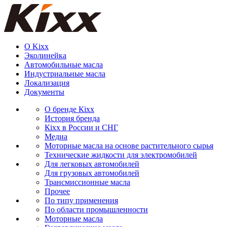
О Kixx
Эколинейка
Автомобильные масла
Индустриальные масла
Локализация
Документы
О бренде Кіхх
История бренда
Кіхx в России и СНГ
Медиа
Моторные масла на основе растительного сырья
Технические жидкости для электромобилей
Для легковых автомобилей
Для грузовых автомобилей
Трансмиссионные масла
Прочее
По типу применения
По области промышленности
Моторные масла