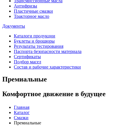
Трансмиссионные масла
Антифризы
Пластичные смазки
Тракторное масло
Документы
Каталоги продукции
Буклеты и брошюры
Результаты тестирования
Паспорта безопасности материала
Сертификаты
Подбор масел
Состав и рабочие характеристики
Премиальные
Комфортное движение в будущее
Главная
Каталог
Cмазки
Премиальные