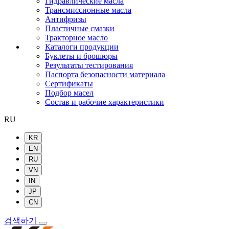
Гидравлические масла
Трансмиссионные масла
Антифризы
Пластичные смазки
Тракторное масло
Каталоги продукции
Буклеты и брошюры
Результаты тестирования
Паспорта безопасности материала
Сертификаты
Подбор масел
Состав и рабочие характеристики
RU
KR
EN
RU
VN
IN
JP
CN
검색하기