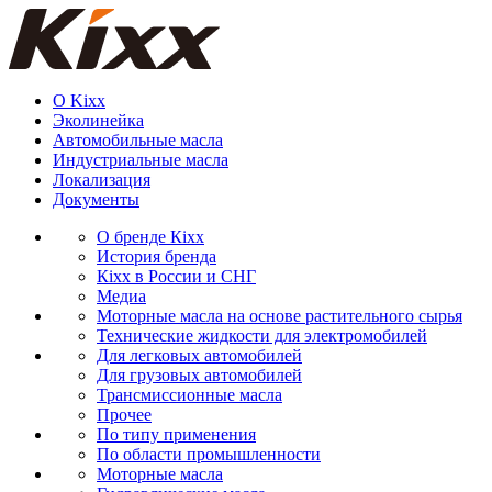
О Kixx
Эколинейка
Автомобильные масла
Индустриальные масла
Локализация
Документы
О бренде Кіхх
История бренда
Кіхx в России и СНГ
Медиа
Моторные масла на основе растительного сырья
Технические жидкости для электромобилей
Для легковых автомобилей
Для грузовых автомобилей
Трансмиссионные масла
Прочее
По типу применения
По области промышленности
Моторные масла