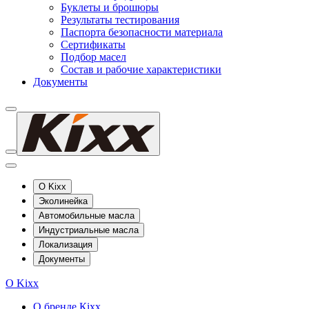
Буклеты и брошюры
Результаты тестирования
Паспорта безопасности материала
Сертификаты
Подбор масел
Состав и рабочие характеристики
Документы
О Kixx
Эколинейка
Автомобильные масла
Индустриальные масла
Локализация
Документы
О Kixx
О бренде Кіхх