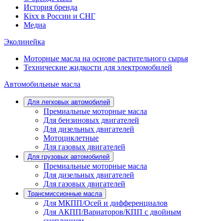
История бренда
Кіхx в России и СНГ
Медиа
Эколинейка
Моторные масла на основе растительного сырья
Технические жидкости для электромобилей
Автомобильные масла
Для легковых автомобилей
Премиальные моторные масла
Для бензиновых двигателей
Для дизельных двигателей
Мотоциклетные
Для газовых двигателей
Для грузовых автомобилей
Премиальные моторные масла
Для дизельных двигателей
Для газовых двигателей
Трансмиссионные масла
Для МКПП/Осей и дифференциалов
Для АКПП/Вариаторов/КПП с двойным
сцеплением