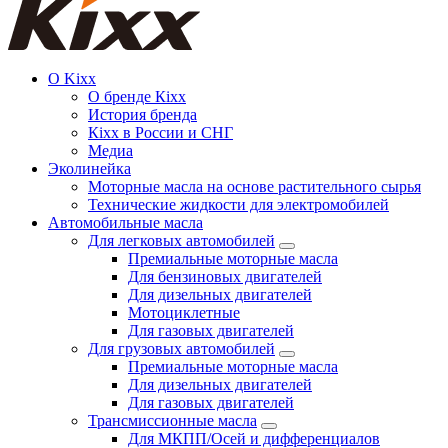
О Kixx
О бренде Кіхх
История бренда
Кіхx в России и СНГ
Медиа
Эколинейка
Моторные масла на основе растительного сырья
Технические жидкости для электромобилей
Автомобильные масла
Для легковых автомобилей
Премиальные моторные масла
Для бензиновых двигателей
Для дизельных двигателей
Мотоциклетные
Для газовых двигателей
Для грузовых автомобилей
Премиальные моторные масла
Для дизельных двигателей
Для газовых двигателей
Трансмиссионные масла
Для МКПП/Осей и дифференциалов