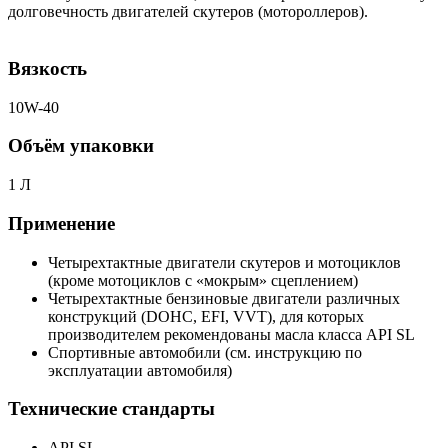
долговечность двигателей скутеров (мотороллеров).
Вязкость
10W-40
Объём упаковки
1 Л
Применение
Четырехтактные двигатели скутеров и мотоциклов
(кроме мотоциклов с «мокрым» сцеплением)
Четырехтактные бензиновые двигатели различных
конструкций (DOHC, EFI, VVT), для которых
производителем рекомендованы масла класса API SL
Спортивные автомобили (см. инструкцию по
эксплуатации автомобиля)
Технические стандарты
API SL