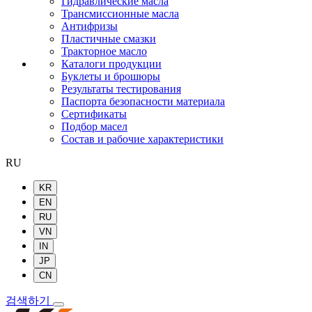
Гидравлические масла
Трансмиссионные масла
Антифризы
Пластичные смазки
Тракторное масло
Каталоги продукции
Буклеты и брошюры
Результаты тестирования
Паспорта безопасности материала
Сертификаты
Подбор масел
Состав и рабочие характеристики
RU
KR
EN
RU
VN
IN
JP
CN
검색하기